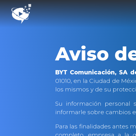
Aviso d
BYT Comunicación, SA d
01010, en la Ciudad de Méxi
los mismos y de su protecc
Su información personal se
informarle sobre cambios en
Para las finalidades antes
completo, empresa a la q