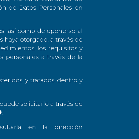
ión de Datos Personales en
es, así como de oponerse al
s haya otorgado, a través de
imientos, los requisitos y
 personales a través de la
eridos y tratados dentro y
uede solicitarlo a través de
0
.
ultarla en la dirección