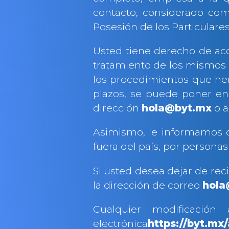
contacto, considerado com
Posesión de los Particulares
Usted tiene derecho de acc
tratamiento de los mismos o
los procedimientos que he
plazos, se puede poner en
dirección
hola@byt.mx
o a
Asimismo, le informamos q
fuera del país, por personas
Si usted desea dejar de rec
la dirección de correo
hola
Cualquier modificación
electrónica
https://byt.mx