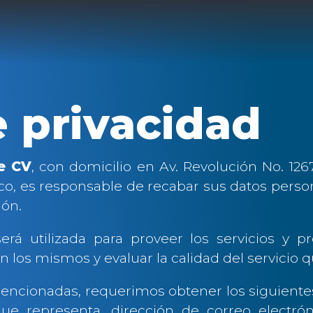
e privacidad
e CV
, con domicilio en Av. Revolución No. 1267
co, es responsable de recabar sus datos person
ión.
rá utilizada para proveer los servicios y p
 los mismos y evaluar la calidad del servicio 
 mencionadas, requerimos obtener los siguient
ue representa, dirección de correo electrón