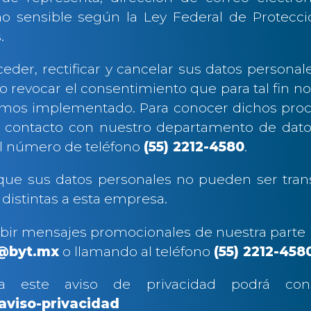
o sensible según la Ley Federal de Protecc
.
eder, rectificar y cancelar sus datos personal
 revocar el consentimiento que para tal fin no
mos implementado. Para conocer dichos proced
 contacto con nuestro departamento de datos
l número de teléfono
(55) 2212-4580
.
ue sus datos personales no pueden ser transf
 distintas a esta empresa.
ibir mensajes promocionales de nuestra parte p
@byt.mx
o llamando al teléfono
(55) 2212-458
 a este aviso de privacidad podrá cons
/aviso-privacidad